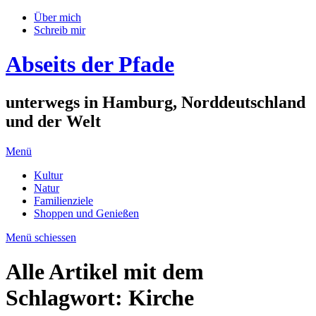
Über mich
Schreib mir
Abseits der Pfade
unterwegs in Hamburg, Norddeutschland
und der Welt
Menü
Kultur
Natur
Familienziele
Shoppen und Genießen
Menü schiessen
Alle Artikel mit dem
Schlagwort:
Kirche