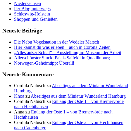
Niedersachsen
Per Blog unterwegs
Schleswig-Holstein
Shoppen und Genießen
Neueste Beiträge
Die Nabu Vogelstation in der Wedeler Marsch
Hier kannst du was erleben – auch in Corona-Zeiten
„Alles außer Schlaf“ – Ausstellung im Museum der Arbeit
Allerschönster Stuck: Palais Salfeldt in Quedlinburg
Norwegen-Geheimtipp: Überall!
Neueste Kommentare
Cordula Natusch
zu
Abseitiges aus dem Miniatur Wunderland
Hamburg
Khoa
zu
Abseitiges aus dem Miniatur Wunderland Hamburg
Cordula Natusch
zu
Entlang der Oste 1 – von Bremervörde
nach Hechthausen
Anna
zu
Entlang der Oste 1 – von Bremervörde nach
Hechthausen
Cordula Natusch
zu
Entlang der Oste 2 – von Hechthausen
nach Cadenberge