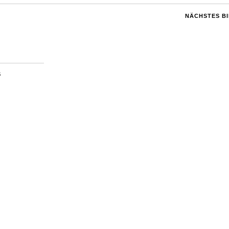
NÄCHSTES B
S