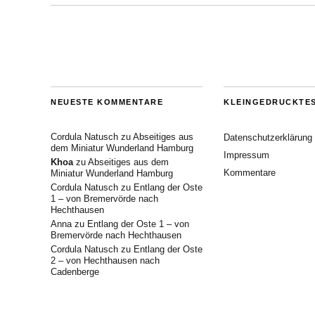
NEUESTE KOMMENTARE
KLEINGEDRUCKTE
Cordula Natusch
zu
Abseitiges aus
Datenschutzerklärung
dem Miniatur Wunderland Hamburg
Impressum
Khoa
zu
Abseitiges aus dem
Kommentare
Miniatur Wunderland Hamburg
Cordula Natusch
zu
Entlang der Oste
1 – von Bremervörde nach
Hechthausen
Anna
zu
Entlang der Oste 1 – von
Bremervörde nach Hechthausen
Cordula Natusch
zu
Entlang der Oste
2 – von Hechthausen nach
Cadenberge