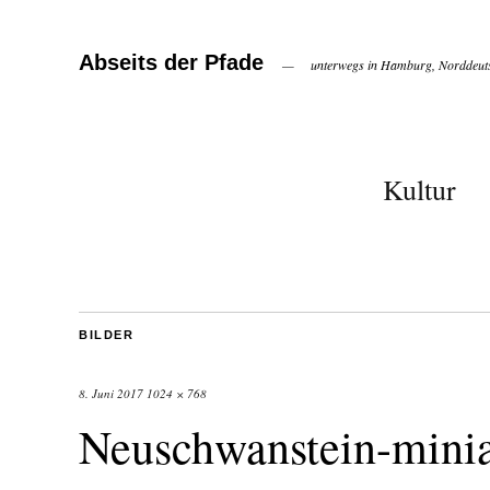
Abseits der Pfade
unterwegs in Hamburg, Norddeuts
Kultur
BILDER
8. Juni 2017
1024 × 768
Neuschwanstein-mini