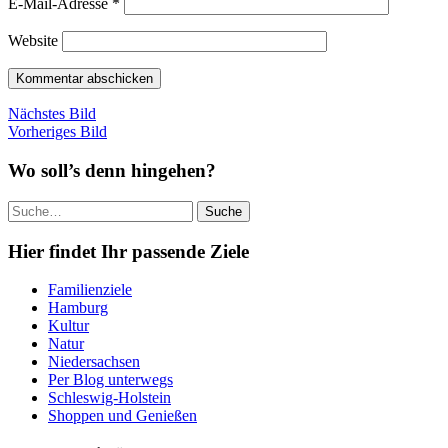
E-Mail-Adresse
*
Website
Nächstes Bild
Vorheriges Bild
Wo soll’s denn hingehen?
Suche
Hier findet Ihr passende Ziele
Familienziele
Hamburg
Kultur
Natur
Niedersachsen
Per Blog unterwegs
Schleswig-Holstein
Shoppen und Genießen