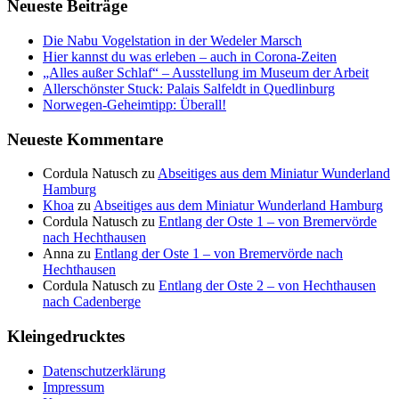
Neueste Beiträge
Die Nabu Vogelstation in der Wedeler Marsch
Hier kannst du was erleben – auch in Corona-Zeiten
„Alles außer Schlaf“ – Ausstellung im Museum der Arbeit
Allerschönster Stuck: Palais Salfeldt in Quedlinburg
Norwegen-Geheimtipp: Überall!
Neueste Kommentare
Cordula Natusch
zu
Abseitiges aus dem Miniatur Wunderland
Hamburg
Khoa
zu
Abseitiges aus dem Miniatur Wunderland Hamburg
Cordula Natusch
zu
Entlang der Oste 1 – von Bremervörde
nach Hechthausen
Anna
zu
Entlang der Oste 1 – von Bremervörde nach
Hechthausen
Cordula Natusch
zu
Entlang der Oste 2 – von Hechthausen
nach Cadenberge
Kleingedrucktes
Datenschutzerklärung
Impressum