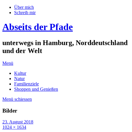
Über mich
Schreib mir
Abseits der Pfade
unterwegs in Hamburg, Norddeutschland
und der Welt
Menü
Kultur
Natur
Familienziele
Shoppen und Genießen
Menü schiessen
Bilder
23. August 2018
1024 × 1634