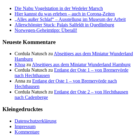
Die Nabu Vogelstation in der Wedeler Marsch
Hier kannst du was erleben – auch in Corona-Zeiten
„Alles außer Schlaf“ – Ausstellung im Museum der Arbeit
Allerschönster Stuck: Palais Salfeldt in Quedlinburg
Norwegen-Geheimtipp: Überall!
Neueste Kommentare
Cordula Natusch
zu
Abseitiges aus dem Miniatur Wunderland
Hamburg
Khoa
zu
Abseitiges aus dem Miniatur Wunderland Hamburg
Cordula Natusch
zu
Entlang der Oste 1 – von Bremervörde
nach Hechthausen
Anna
zu
Entlang der Oste 1 – von Bremervörde nach
Hechthausen
Cordula Natusch
zu
Entlang der Oste 2 – von Hechthausen
nach Cadenberge
Kleingedrucktes
Datenschutzerklärung
Impressum
Kommentare