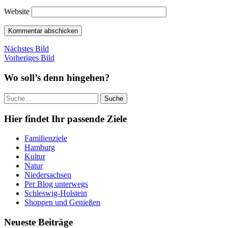
Website
Nächstes Bild
Vorheriges Bild
Wo soll’s denn hingehen?
Suche
Hier findet Ihr passende Ziele
Familienziele
Hamburg
Kultur
Natur
Niedersachsen
Per Blog unterwegs
Schleswig-Holstein
Shoppen und Genießen
Neueste Beiträge