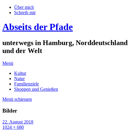
Über mich
Schreib mir
Abseits der Pfade
unterwegs in Hamburg, Norddeutschland
und der Welt
Menü
Kultur
Natur
Familienziele
Shoppen und Genießen
Menü schiessen
Bilder
22. August 2018
1024 × 680