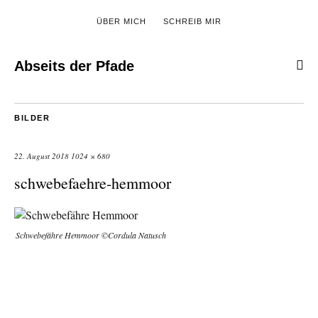
ÜBER MICH
SCHREIB MIR
Abseits der Pfade
BILDER
22. August 2018
1024 × 680
schwebefaehre-hemmoor
Schwebefähre Hemmoor ©Cordula Natusch