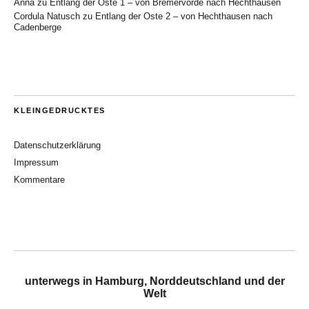
Anna
zu
Entlang der Oste 1 – von Bremervörde nach Hechthausen
Cordula Natusch
zu
Entlang der Oste 2 – von Hechthausen nach
Cadenberge
KLEINGEDRUCKTES
Datenschutzerklärung
Impressum
Kommentare
unterwegs in Hamburg, Norddeutschland und der
Welt