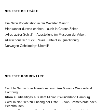
NEUESTE BEITRÄGE
Die Nabu Vogelstation in der Wedeler Marsch
Hier kannst du was erleben – auch in Corona-Zeiten
„Alles außer Schlaf“ – Ausstellung im Museum der Arbeit
Allerschönster Stuck: Palais Salfeldt in Quedlinburg
Norwegen-Geheimtipp: Überall!
NEUESTE KOMMENTARE
Cordula Natusch
zu
Abseitiges aus dem Miniatur Wunderland
Hamburg
Khoa
zu
Abseitiges aus dem Miniatur Wunderland Hamburg
Cordula Natusch
zu
Entlang der Oste 1 – von Bremervörde nach
Hechthausen