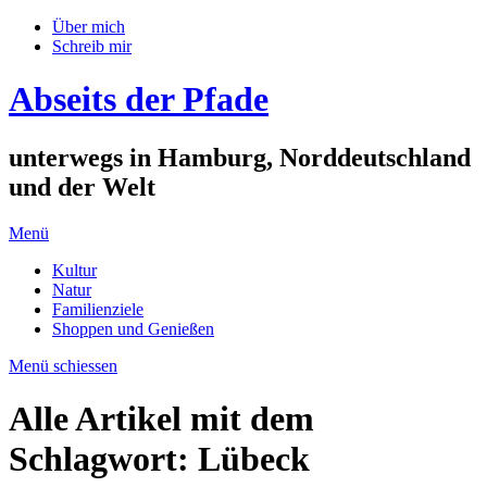
Über mich
Schreib mir
Abseits der Pfade
unterwegs in Hamburg, Norddeutschland
und der Welt
Menü
Kultur
Natur
Familienziele
Shoppen und Genießen
Menü schiessen
Alle Artikel mit dem
Schlagwort:
Lübeck