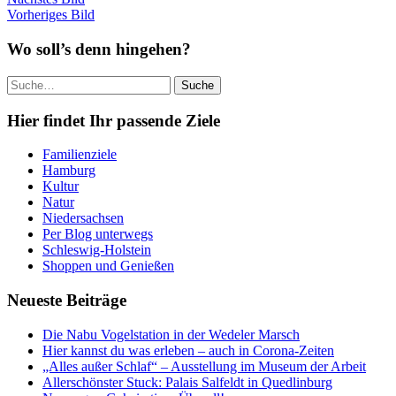
Vorheriges Bild
Wo soll’s denn hingehen?
Suche
Hier findet Ihr passende Ziele
Familienziele
Hamburg
Kultur
Natur
Niedersachsen
Per Blog unterwegs
Schleswig-Holstein
Shoppen und Genießen
Neueste Beiträge
Die Nabu Vogelstation in der Wedeler Marsch
Hier kannst du was erleben – auch in Corona-Zeiten
„Alles außer Schlaf“ – Ausstellung im Museum der Arbeit
Allerschönster Stuck: Palais Salfeldt in Quedlinburg