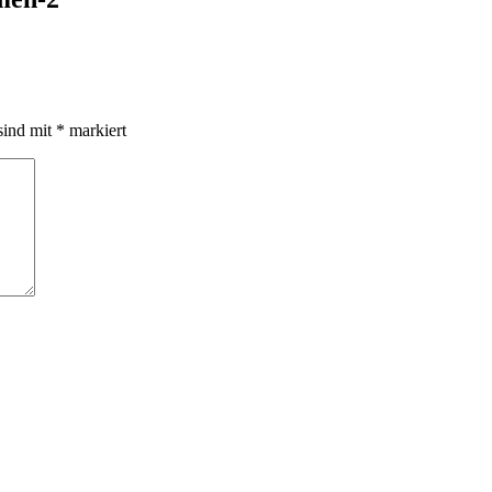
sind mit
*
markiert