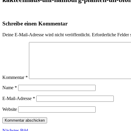
Schreibe einen Kommentar
Deine E-Mail-Adresse wird nicht veröffentlicht.
Erforderliche Felder 
Kommentar
*
Name
*
E-Mail-Adresse
*
Website
Nächstes Bild