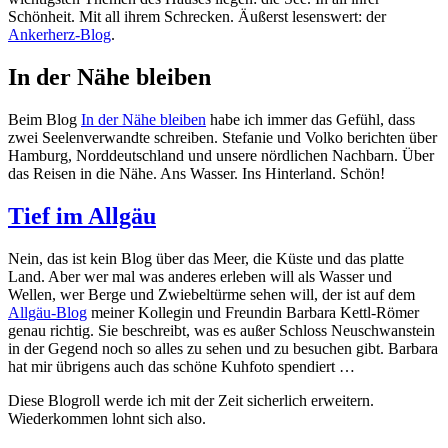
Schönheit. Mit all ihrem Schrecken. Äußerst lesenswert: der
Ankerherz-Blog
.
In der Nähe bleiben
Beim Blog
In der Nähe bleiben
habe ich immer das Gefühl, dass
zwei Seelenverwandte schreiben. Stefanie und Volko berichten über
Hamburg, Norddeutschland und unsere nördlichen Nachbarn. Über
das Reisen in die Nähe. Ans Wasser. Ins Hinterland. Schön!
Tief im Allgäu
Nein, das ist kein Blog über das Meer, die Küste und das platte
Land. Aber wer mal was anderes erleben will als Wasser und
Wellen, wer Berge und Zwiebeltürme sehen will, der ist auf dem
Allgäu-Blog
meiner Kollegin und Freundin Barbara Kettl-Römer
genau richtig. Sie beschreibt, was es außer Schloss Neuschwanstein
in der Gegend noch so alles zu sehen und zu besuchen gibt. Barbara
hat mir übrigens auch das schöne Kuhfoto spendiert …
Diese Blogroll werde ich mit der Zeit sicherlich erweitern.
Wiederkommen lohnt sich also.