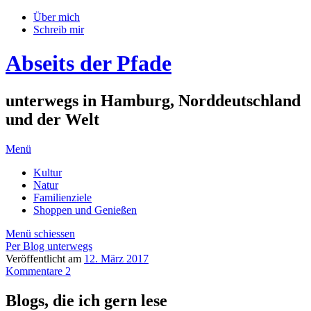
Über mich
Schreib mir
Abseits der Pfade
unterwegs in Hamburg, Norddeutschland
und der Welt
Menü
Kultur
Natur
Familienziele
Shoppen und Genießen
Menü schiessen
Per Blog unterwegs
Veröffentlicht am
12. März 2017
Kommentare 2
Blogs, die ich gern lese