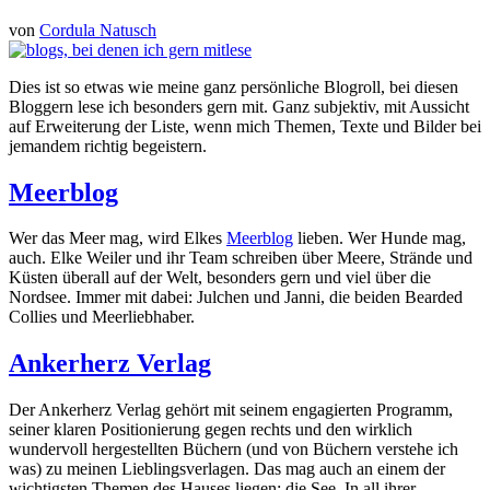
von
Cordula Natusch
Dies ist so etwas wie meine ganz persönliche Blogroll, bei diesen
Bloggern lese ich besonders gern mit. Ganz subjektiv, mit Aussicht
auf Erweiterung der Liste, wenn mich Themen, Texte und Bilder bei
jemandem richtig begeistern.
Meerblog
Wer das Meer mag, wird Elkes
Meerblog
lieben. Wer Hunde mag,
auch. Elke Weiler und ihr Team schreiben über Meere, Strände und
Küsten überall auf der Welt, besonders gern und viel über die
Nordsee. Immer mit dabei: Julchen und Janni, die beiden Bearded
Collies und Meerliebhaber.
Ankerherz Verlag
Der Ankerherz Verlag gehört mit seinem engagierten Programm,
seiner klaren Positionierung gegen rechts und den wirklich
wundervoll hergestellten Büchern (und von Büchern verstehe ich
was) zu meinen Lieblingsverlagen. Das mag auch an einem der
wichtigsten Themen des Hauses liegen: die See. In all ihrer