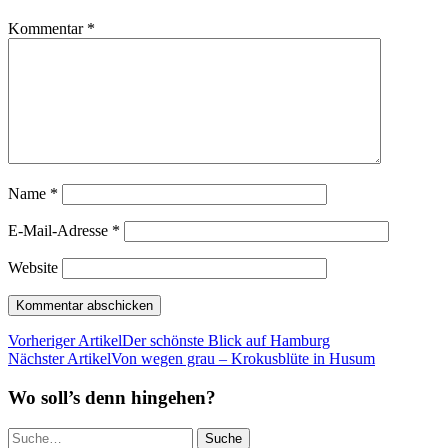
Kommentar
*
Name
*
E-Mail-Adresse
*
Website
Vorheriger Artikel
Der schönste Blick auf Hamburg
Nächster Artikel
Von wegen grau – Krokusblüte in Husum
Wo soll’s denn hingehen?
Suche