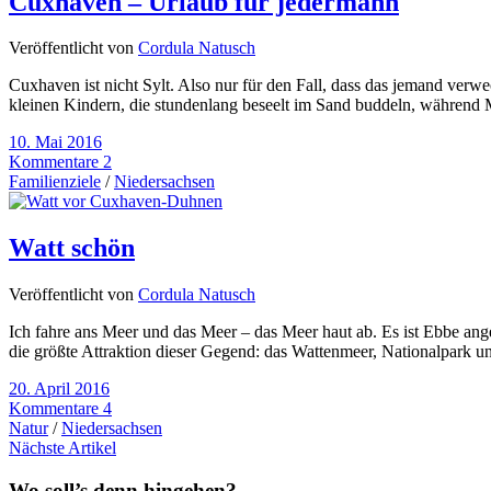
Cuxhaven – Urlaub für jedermann
Veröffentlicht von
Cordula Natusch
Cuxhaven ist nicht Sylt. Also nur für den Fall, dass das jemand ver
kleinen Kindern, die stundenlang beseelt im Sand buddeln, während
10. Mai 2016
Kommentare 2
Familienziele
/
Niedersachsen
Watt schön
Veröffentlicht von
Cordula Natusch
Ich fahre ans Meer und das Meer – das Meer haut ab. Es ist Ebbe ang
die größte Attraktion dieser Gegend: das Wattenmeer, Nationalpark
20. April 2016
Kommentare 4
Natur
/
Niedersachsen
Nächste Artikel
Wo soll’s denn hingehen?