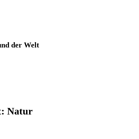
und der Welt
t:
Natur