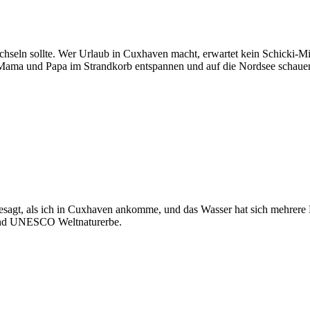
wechseln sollte. Wer Urlaub in Cuxhaven macht, erwartet kein Schicki
 Mama und Papa im Strandkorb entspannen und auf die Nordsee schaue
esagt, als ich in Cuxhaven ankomme, und das Wasser hat sich mehrere K
 und UNESCO Weltnaturerbe.