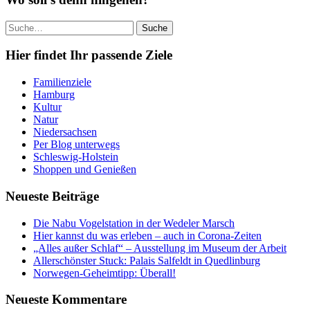
Suche
Hier findet Ihr passende Ziele
Familienziele
Hamburg
Kultur
Natur
Niedersachsen
Per Blog unterwegs
Schleswig-Holstein
Shoppen und Genießen
Neueste Beiträge
Die Nabu Vogelstation in der Wedeler Marsch
Hier kannst du was erleben – auch in Corona-Zeiten
„Alles außer Schlaf“ – Ausstellung im Museum der Arbeit
Allerschönster Stuck: Palais Salfeldt in Quedlinburg
Norwegen-Geheimtipp: Überall!
Neueste Kommentare