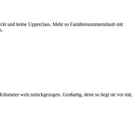
-Micki und keine Upperclass. Mehr so Familiensommerurlaub mit
n.
ilometer weit zurückgezogen. Großartig, denn so liegt sie vor mir,